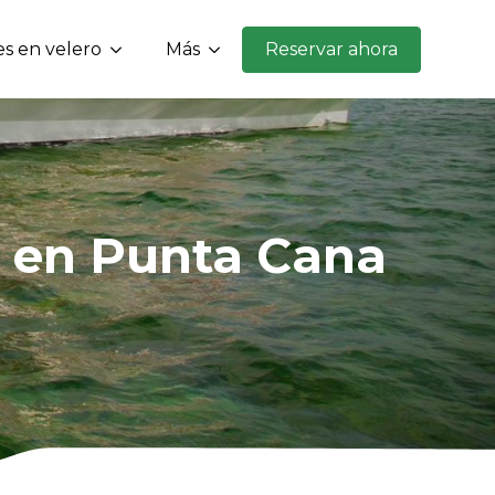
s en velero
Más
Reservar ahora
 en Punta Cana