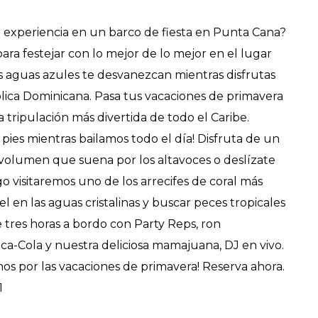
a experiencia en un barco de fiesta en Punta Cana?
ra festejar con lo mejor de lo mejor en el lugar
 aguas azules te desvanezcan mientras disfrutas
lica Dominicana. Pasa tus vacaciones de primavera
 tripulación más divertida de todo el Caribe.
 pies mientras bailamos todo el día! Disfruta de un
o volumen que suena por los altavoces o deslízate
go visitaremos uno de los arrecifes de coral más
 en las aguas cristalinas y buscar peces tropicales
e tres horas a bordo con Party Reps, ron
oca-Cola y nuestra deliciosa mamajuana, DJ en vivo.
mos por las vacaciones de primavera! Reserva ahora.
1