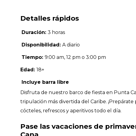
Detalles rápidos
Duración:
3 horas
Disponibilidad:
A diario
Tiempo:
9:00 am, 12 pm o 3:00 pm
Edad:
18+
Incluye barra libre
Disfruta de nuestro barco de fiesta en Punta C
tripulación más divertida del Caribe. ¡Prepárate 
cócteles, refrescos y aperitivos todo el día.
Pase las vacaciones de primave
Cana