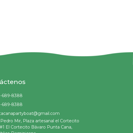
áctenos
8-689-8388
8-689-8388
tacanapartyboat@gmail.com
 Pedro Mir, Plaza artesanal el Cortecito
 #1 El Cortecito Bávaro Punta Cana,