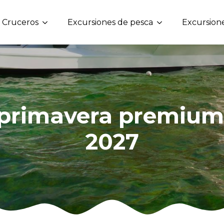
Cruceros
Excursiones de pesca
Excursione
 primavera premium
2027